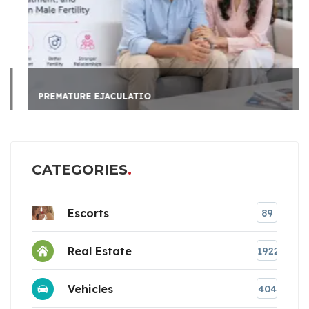
PREMATURE EJACULATIO
CATEGORIES
Escorts
89
Real Estate
1922
Vehicles
404