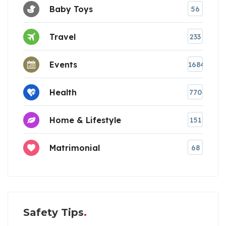
Baby Toys
56
Travel
233
Events
1684
Health
770
Home & Lifestyle
151
Matrimonial
68
Safety Tips