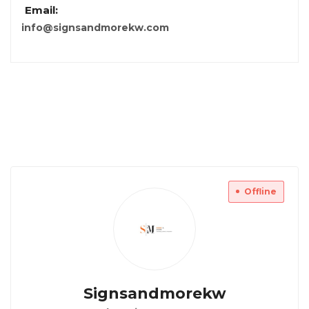
Email:
info@signsandmorekw.com
Offline
Signsandmorekw