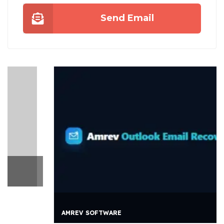
Send Email
AMREV SOFTWARE