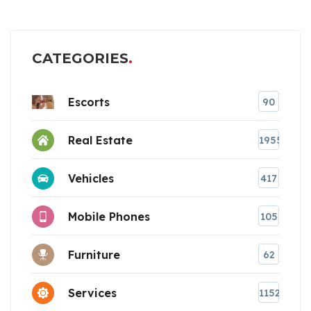
CATEGORIES
Escorts
90
Real Estate
1955
Vehicles
417
Mobile Phones
105
Furniture
62
Services
1152