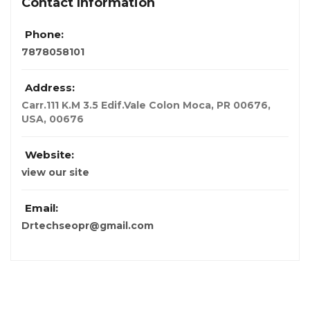
Contact Information
Phone:
7878058101
Address:
Carr.111 K.M 3.5 Edif.Vale Colon Moca, PR 00676
,
USA
,
00676
Website:
view our site
Email:
Drtechseopr@gmail.com