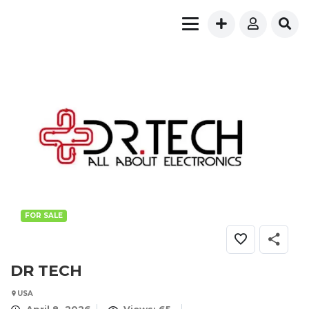
FOR SALE
DR TECH
USA