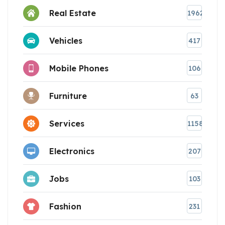
Real Estate
1962
Vehicles
417
Mobile Phones
106
Furniture
63
Services
1158
Electronics
207
Jobs
103
Fashion
231