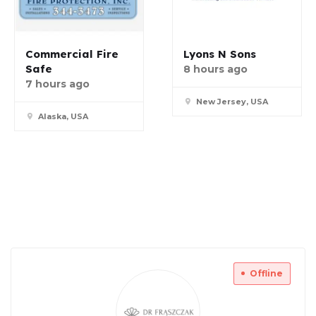
Commercial Fire
Lyons N Sons
Safe
8 hours ago
7 hours ago
New Jersey, USA
Alaska, USA
Offline