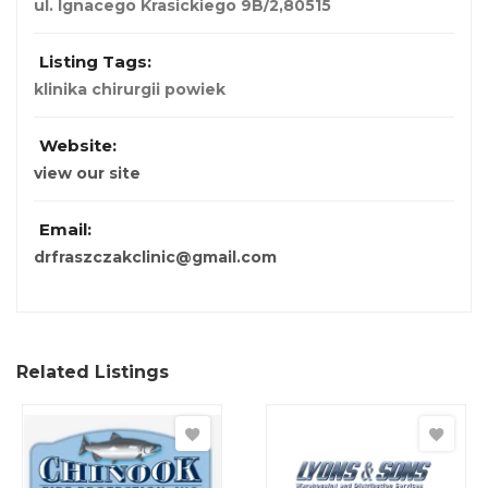
ul. Ignacego Krasickiego 9B/2,
80515
Listing Tags:
klinika chirurgii powiek
Website:
view our site
Email:
drfraszczakclinic@gmail.com
Related Listings