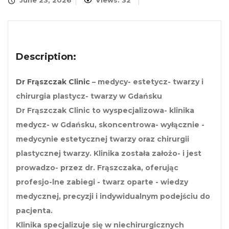
June 23, 2026
Views: 32
Description:
Dr Frąszczak Clinic
– medycy- estetycz- twarzy i
chirurgia plastycz- twarzy w Gdańsku
Dr Frąszczak Clinic to wyspecjalizowa- klinika
medycz- w Gdańsku, skoncentrowa- wyłącznie -
medycynie estetycznej twarzy oraz chirurgii
plastycznej twarzy. Klinika została założo- i jest
prowadzo- przez dr. Frąszczaka, oferując
profesjo-lne zabiegi - twarz oparte - wiedzy
medycznej, precyzji i indywidualnym podejściu do
pacjenta.
Klinika specjalizuje się w niechirurgicznych