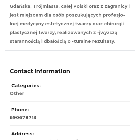
Gdańska, Trójmiasta, całej Polski oraz z zagranicy i
jest miejscem dla osób poszukujących profesjo-
lnej medycyny estetycznej twarzy oraz chirurgii
plastycznej twarzy, realizowanych z -jwyższą
starannością i dbałością o -turalne rezultaty.
Contact Information
Categories:
Other
Phone:
690678713
Address: