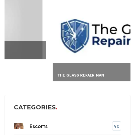
THE GLASS REPAIR MAN
CATEGORIES
Escorts
90