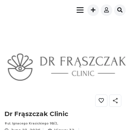
Dr Frąszczak Clinic
ul. Ignacego Krasickiego 9B/2,